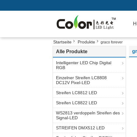
H
Startseite
Produkte
graco forever
gr
Alle Produkte
Intelligenter LED Chip Digital
RGB
Einzelner Streifen LC8808
DC12V Pixel-LED
Streifen LC8812 LED
Streifen LC8822 LED
WS2813 verdoppeln Streifen des
Signal-LED
STREIFEN DMX512 LED