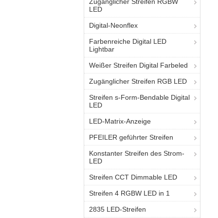
Zugänglicher Streifen RGBW
LED
Digital-Neonflex
Farbenreiche Digital LED
Lightbar
Weißer Streifen Digital Farbeled
Zugänglicher Streifen RGB LED
Streifen s-Form-Bendable Digital
LED
LED-Matrix-Anzeige
PFEILER geführter Streifen
Konstanter Streifen des Strom-
LED
Streifen CCT Dimmable LED
Streifen 4 RGBW LED in 1
2835 LED-Streifen