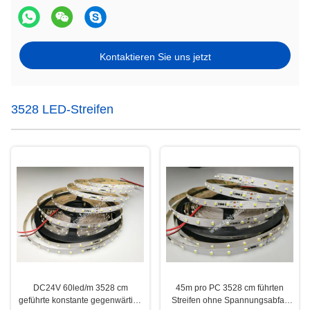
Kontaktieren Sie uns jetzt
3528 LED-Streifen
DC24V 60led/m 3528 cm
45m pro PC 3528 cm führten
geführte konstante gegenwärtige
Streifen ohne Spannungsabfall