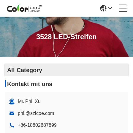
3528 LED-Streifen
All Category
Kontakt mit uns
Mr. Phil Xu
phil@szlcoe.com
+86-18802687899