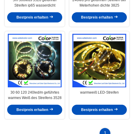
Streifen ip65 wasserdicht
Meterhohen dichte 3825
Bestpreis erhalten
Bestpreis erhalten
30 60 120 240led/m geführtes
warmweiß LED-Streifen
warmes Weiß des Streifens 3528
Bestpreis erhalten
Bestpreis erhalten
1