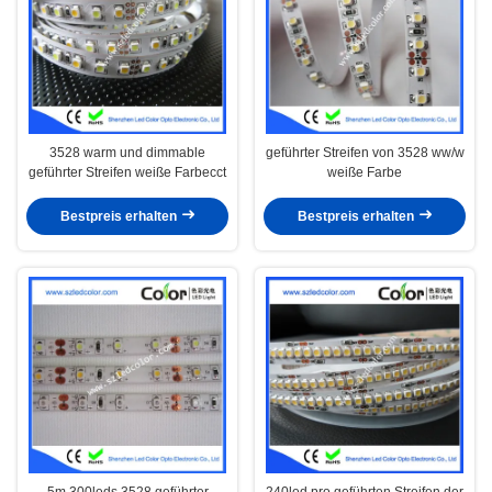
3528 warm und dimmable
geführter Streifen von 3528 ww/w
geführter Streifen weiße Farbecct
weiße Farbe
Bestpreis erhalten
Bestpreis erhalten
5m 300leds 3528 geführter
240led pro geführten Streifen der