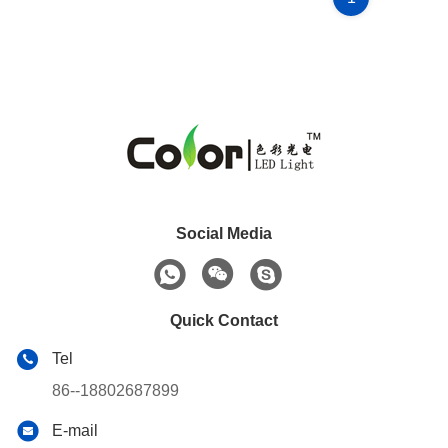
Social Media
Quick Contact
Tel
86--18802687899
E-mail