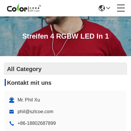
Streifen 4 RGBW LED In 1
All Category
Kontakt mit uns
Mr. Phil Xu
phil@szlcoe.com
+86-18802687899