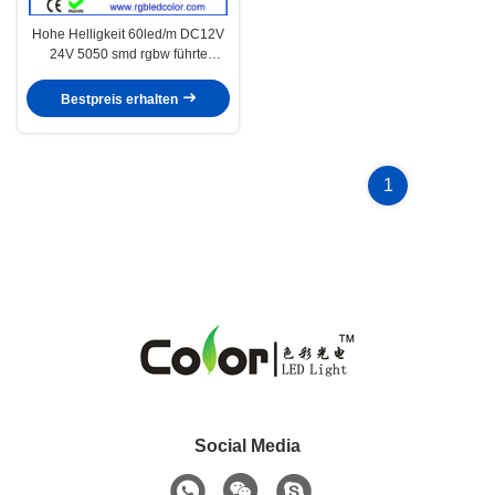
Hohe Helligkeit 60led/m DC12V
24V 5050 smd rgbw führte
Streifen
Bestpreis erhalten
1
Social Media