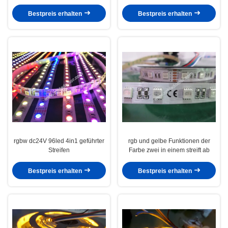
geführtem Streifen
Bestpreis erhalten
Bestpreis erhalten
rgbw dc24V 96led 4in1 geführter
rgb und gelbe Funktionen der
Streifen
Farbe zwei in einem streift ab
Bestpreis erhalten
Bestpreis erhalten