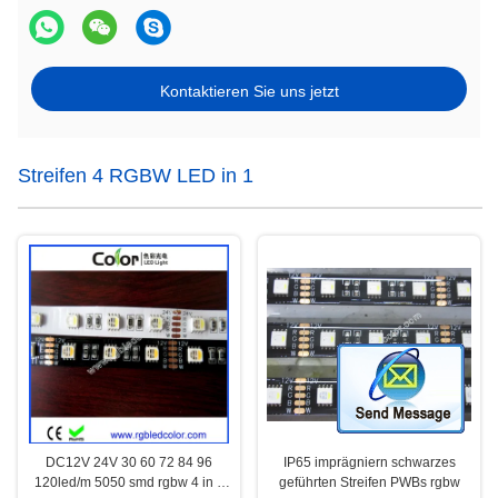
Kontaktieren Sie uns jetzt
Streifen 4 RGBW LED in 1
DC12V 24V 30 60 72 84 96
IP65 imprägniern schwarzes
120led/m 5050 smd rgbw 4 in 1
geführten Streifen PWBs rgbw