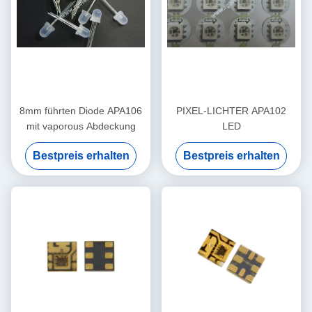
8mm führten Diode APA106
PIXEL-LICHTER APA102
mit vaporous Abdeckung
LED
Bestpreis erhalten
Bestpreis erhalten