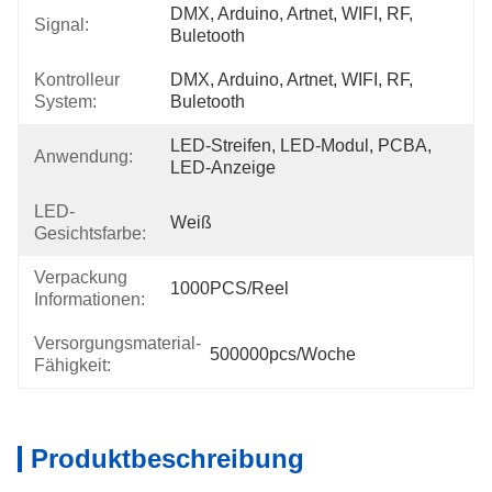
DMX, Arduino, Artnet, WIFI, RF, 
Signal:
Buletooth
Kontrolleur
DMX, Arduino, Artnet, WIFI, RF, 
System:
Buletooth
LED-Streifen, LED-Modul, PCBA, 
Anwendung:
LED-Anzeige
LED-
Weiß
Gesichtsfarbe:
Verpackung
1000PCS/Reel
Informationen:
Versorgungsmaterial-
500000pcs/Woche
Fähigkeit:
Produktbeschreibung