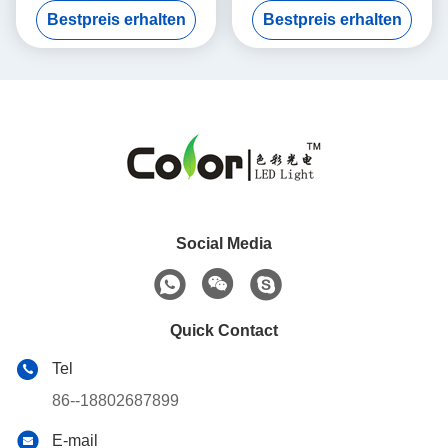
Bestpreis erhalten
Bestpreis erhalten
LED ICs
Social Media
Quick Contact
Tel
86--18802687899
E-mail