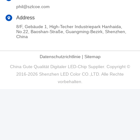
phil@szlcoe.com
Address
8/F, Gebäude 1, High-Techer Industriepark Hanhaida,
No.22, Baoshan-Straße, Guangming-Bezirk, Shenzhen,
China
Datenschutzrichtlinie
|
Sitemap
China Gute Qualität Digitaler LED-Chip Supplier. Copyright ©
2016-2026 Shenzhen LED Color CO.,LTD. Alle Rechte
vorbehalten.