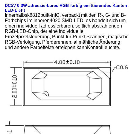
DC5V 0,3W adressierbares RGB-farbig emittierendes Kanten-
LED-Licht
Innerhalb
sk6812
bui
lt-in
IC, verpackt mit den R-, G- und B-
Farbchips im Inneren
4020 SMD-LED, es handelt sich um
einen individuell adressierbaren, seitlich abstrahlenden
RGB-LED-Chip, der eine individuelle
Einzelpixelsteuerung, Punkt-für-Punkt-Scannen, magische
RGB-Verfolgung, Pferderennen, allmähliche Änderung
und andere Farbeffekte erreichen kann
Kontrollleuchte
.