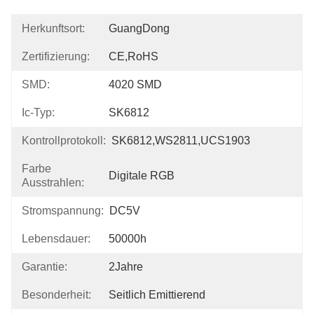
Herkunftsort:
GuangDong
Zertifizierung:
CE,RoHS
SMD:
4020 SMD
Ic-Typ:
SK6812
Kontrollprotokoll:
SK6812,WS2811,UCS1903
Farbe
Digitale RGB
Ausstrahlen:
Stromspannung:
DC5V
Lebensdauer:
50000h
Garantie:
2Jahre
Besonderheit:
Seitlich Emittierend