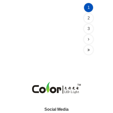
1
2
3
Social Media