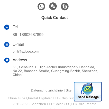
Quick Contact
Tel
86--18802687899
E-mail
phil@szlcoe.com
Address
8/F, Gebäude 1, High-Techer Industriepark Hanhaida,
No.22, Baoshan-Straße, Guangming-Bezirk, Shenzhen,
China
Datenschutzrichtlinie
|
Sitemap
China Gute Qualität Digitaler LED-Chip Supplier. Copyright ©
2016-2026 Shenzhen LED Color CO.,LTD. Alle Rechte