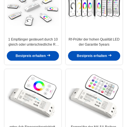
1 Empfänger gesteuert durch 10
Rf-Prüfer der hohen Qualität LED
gleich oder unterschiedliche Rf-
der Garantie 5years
Direktübertragung
Bestpreis erhalten
Bestpreis erhalten
rgbw 4ch Fingerspitzentablett-
Fernprüfer der M4-5A Reihen-