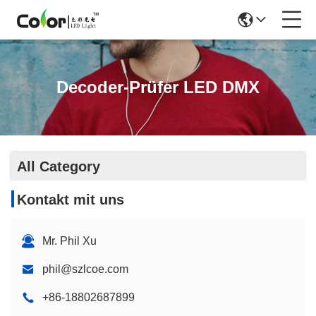
Decoder-Prüfer LED DMX
All Category
Kontakt mit uns
Mr. Phil Xu
phil@szlcoe.com
+86-18802687899