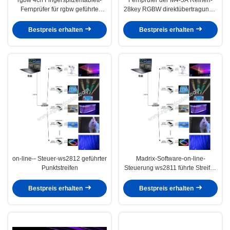
Fernprüfer für rgbw geführte
28key RGBW direktübertragungs-
Streifen
LED
Bestpreis erhalten
Bestpreis erhalten
on-line-- Steuer-ws2812 geführter
Madrix-Software-on-line-
Punktstreifen
Steuerung ws2811 führte Streifen
mit spi Konverter
Bestpreis erhalten
Bestpreis erhalten