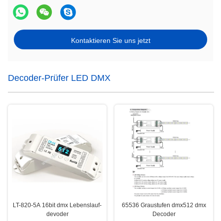
Kontaktieren Sie uns jetzt
Decoder-Prüfer LED DMX
LT-820-5A 16bit dmx Lebenslauf-
65536 Graustufen dmx512 dmx
devoder
Decoder