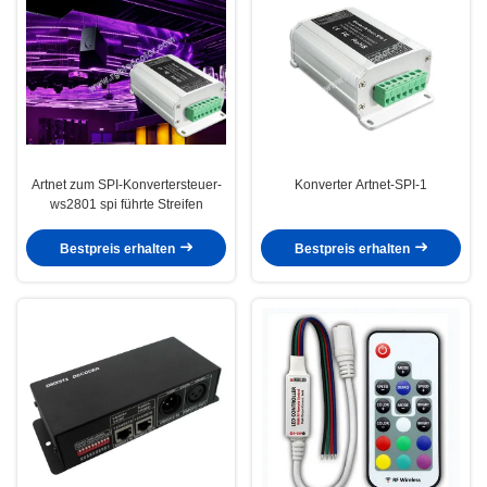
Artnet zum SPI-Konvertersteuer-
Konverter Artnet-SPI-1
ws2801 spi führte Streifen
Bestpreis erhalten
Bestpreis erhalten