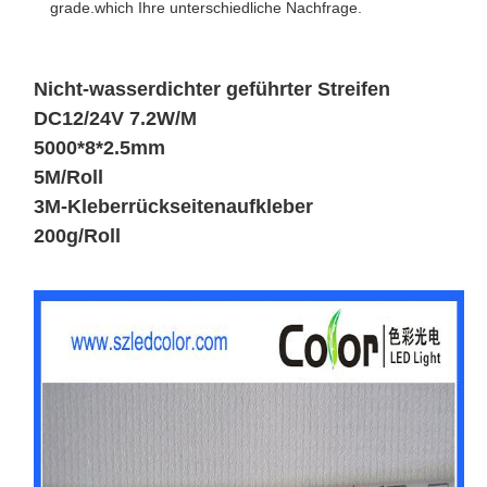
grade.which Ihre unterschiedliche Nachfrage.
Nicht-wasserdichter geführter Streifen
DC12/24V 7.2W/M
5000*8*2.5mm
5M/Roll
3M-Kleberrückseitenaufkleber
200g/Roll