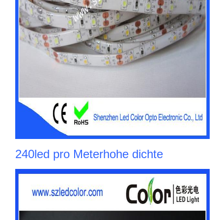
240led pro Meterhohe dichte