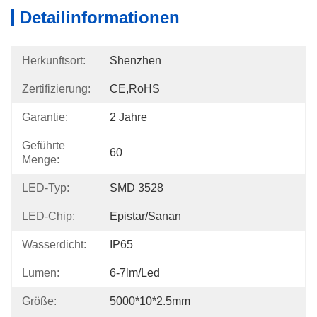
Detailinformationen
Herkunftsort:
Shenzhen
Zertifizierung:
CE,RoHS
Garantie:
2 Jahre
Geführte
60
Menge:
LED-Typ:
SMD 3528
LED-Chip:
Epistar/Sanan
Wasserdicht:
IP65
Lumen:
6-7lm/led
Größe:
5000*10*2.5mm