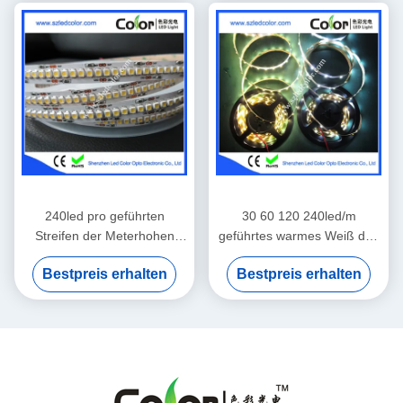
240led pro geführten
30 60 120 240led/m
Streifen der Meterhohen
geführtes warmes Weiß des
dichte 3825
Streifens 3528
Bestpreis erhalten
Bestpreis erhalten