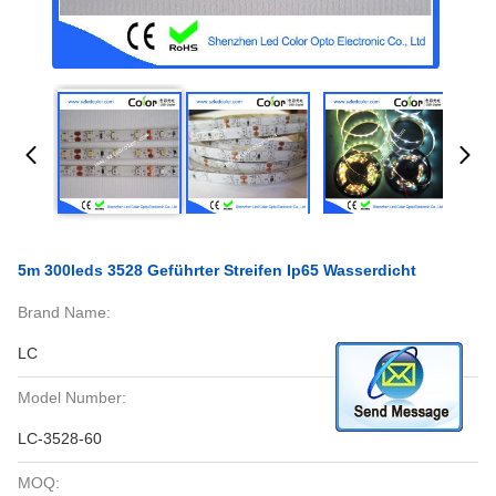
5m 300leds 3528 Geführter Streifen Ip65 Wasserdicht
Brand Name:
LC
Model Number:
LC-3528-60
MOQ: