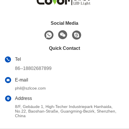
Social Media
Quick Contact
Tel
86--18802687899
E-mail
phil@szlcoe.com
Address
8/F, Gebäude 1, High-Techer Industriepark Hanhaida,
No.22, Baoshan-Straße, Guangming-Bezirk, Shenzhen,
China