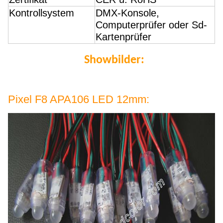
Kontrollsystem
DMX-Konsole,
Computerprüfer oder Sd-
Kartenprüfer
Showbilder:
Pixel F8 APA106 LED 12mm: