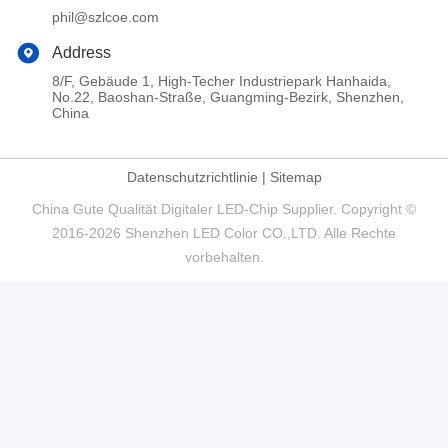
phil@szlcoe.com
Address
8/F, Gebäude 1, High-Techer Industriepark Hanhaida,
No.22, Baoshan-Straße, Guangming-Bezirk, Shenzhen,
China
Datenschutzrichtlinie
|
Sitemap
China Gute Qualität Digitaler LED-Chip Supplier. Copyright ©
2016-2026 Shenzhen LED Color CO.,LTD. Alle Rechte
vorbehalten.