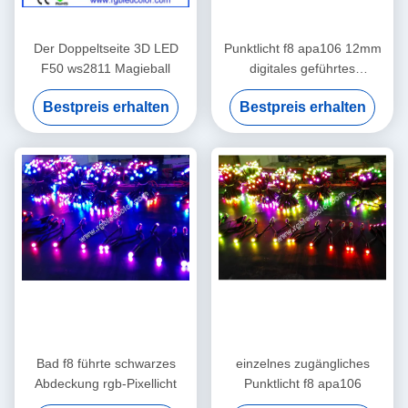
Der Doppeltseite 3D LED
Punktlicht f8 apa106 12mm
F50 ws2811 Magieball
digitales geführtes
Traumfarb
Bestpreis erhalten
Bestpreis erhalten
Bad f8 führte schwarzes
einzelnes zugängliches
Abdeckung rgb-Pixellicht
Punktlicht f8 apa106