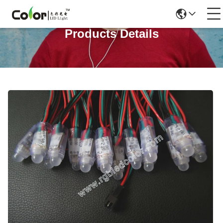
Products Details