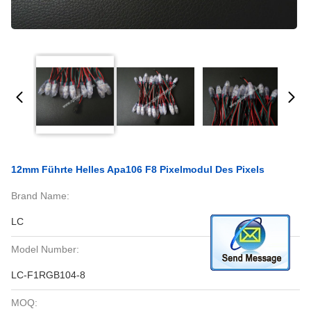
12mm Führte Helles Apa106 F8 Pixelmodul Des Pixels
Brand Name:
LC
Model Number:
LC-F1RGB104-8
MOQ: