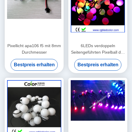
Pixellicht apa106 f5 mit 8mm
6LEDs verdoppeln
Durchmesser
Seitengeführten Pixelball der
lichtquelle ws2811
Bestpreis erhalten
Bestpreis erhalten