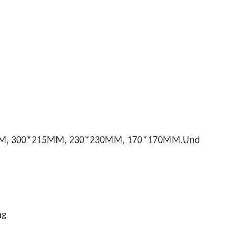
320MM, 300*215MM, 230*230MM, 170*170MM.Und
ng