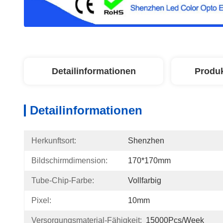
Detailinformationen
Produ
Detailinformationen
Herkunftsort:
Shenzhen
Bildschirmdimension:
170*170mm
Tube-Chip-Farbe:
Vollfarbig
Pixel:
10mm
Versorgungsmaterial-Fähigkeit:
15000Pcs/week