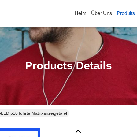
Heim
Über Uns
Produits
Products Details
LED p10 führte Matrixanzeigetafel