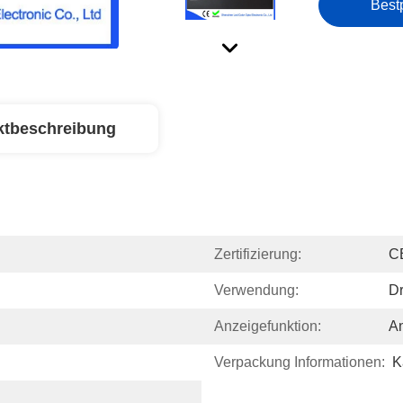
Best
ktbeschreibung
Zertifizierung:
C
Verwendung:
D
Anzeigefunktion:
An
Verpackung Informationen:
K