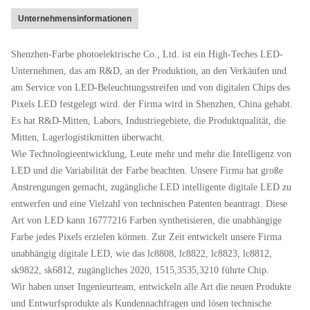
Unternehmensinformationen
Shenzhen-Farbe photoelektrische Co., Ltd. ist ein High-Teches LED-
Unternehmen, das am R&D, an der Produktion, an den Verkäufen und
am Service von LED-Beleuchtungsstreifen und von digitalen Chips des
Pixels LED festgelegt wird. der Firma wird in Shenzhen, China gehabt.
Es hat R&D-Mitten, Labors, Industriegebiete, die Produktqualität, die
Mitten, Lagerlogistikmitten überwacht.
Wie Technologieentwicklung, Leute mehr und mehr die Intelligenz von
LED und die Variabilität der Farbe beachten. Unsere Firma hat große
Anstrengungen gemacht, zugängliche LED intelligente digitale LED zu
entwerfen und eine Vielzahl von technischen Patenten beantragt. Diese
Art von LED kann 16777216 Farben synthetisieren, die unabhängige
Farbe jedes Pixels erzielen können. Zur Zeit entwickelt unsere Firma
unabhängig digitale LED, wie das lc8808, lc8822, lc8823, lc8812,
sk9822, sk6812, zugängliches 2020, 1515,3535,3210 führte Chip.
Wir haben unser Ingenieurteam, entwickeln alle Art die neuen Produkte
und Entwurfsprodukte als Kundennachfragen und lösen technische