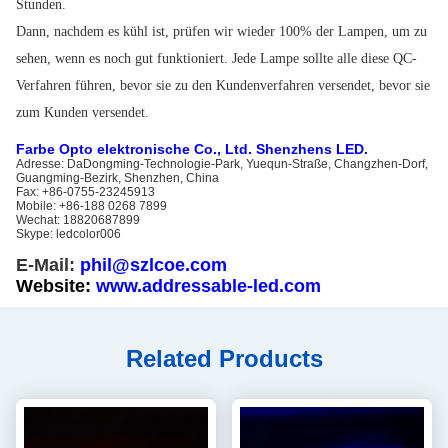
Stunden.
Dann, nachdem es kühl ist, prüfen wir wieder 100% der Lampen, um zu
sehen, wenn es noch gut funktioniert. Jede Lampe sollte alle diese QC-
Verfahren führen, bevor sie zu den Kundenverfahren versendet, bevor sie
zum Kunden versendet.
Farbe Opto elektronische Co., Ltd. Shenzhens LED.
Adresse: DaDongming-Technologie-Park, Yuequn-Straße, Changzhen-Dorf,
Guangming-Bezirk, Shenzhen, China
Fax: +86-0755-23245913
Mobile: +86-188 0268 7899
Wechat: 18820687899
Skype: ledcolor006
E-Mail:
phil@szlcoe.com
Website:
www.addressable-led.com
Related Products