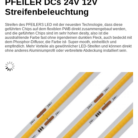
PFEILER DCs 24V 12V
Streifenbeleuchtung
Streifen des PFEILERS LED mit der neuesten Technologie, dass diese
geführten Chips auf dem flexiblen PWB direkt zusammengebaut werden,
und die geführten Chips sind im sehr hohen desity, also ist die
ausstrahlende Farbe fast ohne irgendeinen dunklen Fleck, auch bedeckt mit
dem Phosphor-Diffusor, die Farbe ist- Super-mooth, einheitlich und
empfindlich. Mehr Vorteile als gewöhnlicher LED-Streifen und können direkt
ohne anderes Aluminiumprofil oder verbreitete Abdeckung installiert sein.