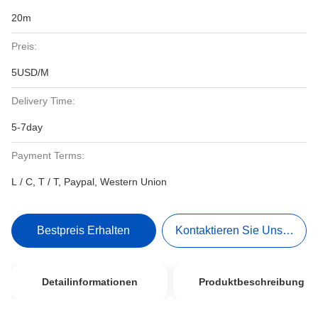
20m
Preis:
5USD/M
Delivery Time:
5-7day
Payment Terms:
L / C, T / T, Paypal, Western Union
Bestpreis Erhalten
Kontaktieren Sie Uns Jetzt
Detailinformationen
Produktbeschreibung