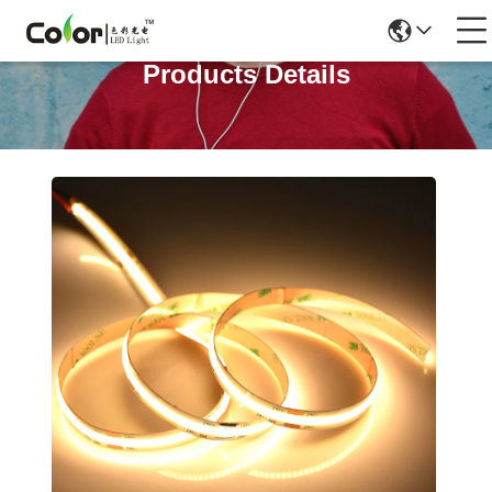
Products Details