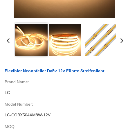
Flexibler Neonpfeiler Dc5v 12v Führte Streifenlicht
Brand Name:
LC
Model Number:
LC-COBX504XM8W-12V
MOQ: