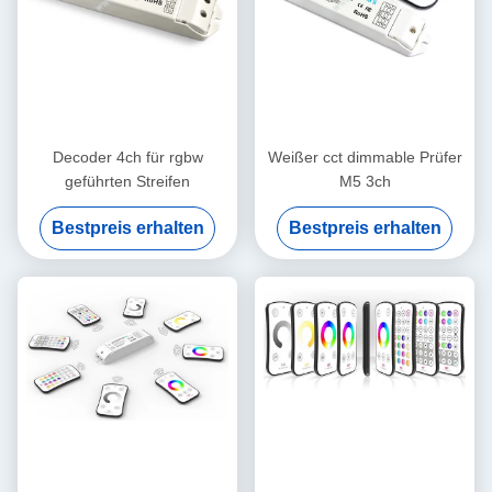
Decoder 4ch für rgbw
Weißer cct dimmable Prüfer
geführten Streifen
M5 3ch
Bestpreis erhalten
Bestpreis erhalten