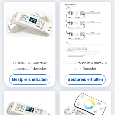
LT-820-5A 16bit dmx
65536 Graustufen dmx512
Lebenslauf-devoder
dmx Decoder
Bestpreis erhalten
Bestpreis erhalten