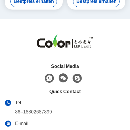
Bestpreis erhalten
Bestpreis erhalten
Streifen
Social Media
Quick Contact
Tel
86--18802687899
E-mail