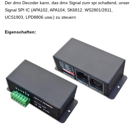
Der dmx Decoder kann, das dmx Signal zum spi schaltend, unser
Signal SPI IC (APA102, APA104, SK6812, WS2801/2811,
UCS1903, LPD8806 usw.) zu steuern
Eigenschaften: