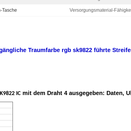
n-Tasche
Versorgungsmaterial-Fähigkei
gängliche Traumfarbe rgb sk9822 führte Streife
mit dem Draht 4 ausgegeben: Daten, 
K9822 IC