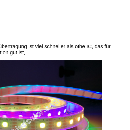
ertragung ist viel schneller als othe IC, das für
on gut ist,