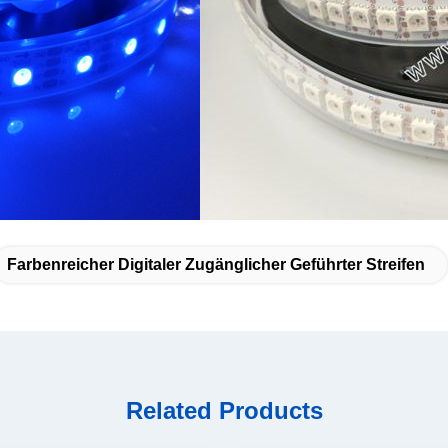
Farbenreicher Digitaler Zugänglicher Geführter Streifen
Related Products