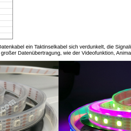
atenkabel ein Taktinselkabel sich verdunkelt, die Signalüb
 großer Datenübertragung, wie der Videofunktion, Animati