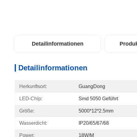
Detailinformationen
Produ
Detailinformationen
Herkunftsort:
GuangDong
LED-Chip:
Smd 5050 Geführt
Größe:
5000*12*2.5mm
Wasserdicht:
IP20/65/67/68
Power:
18W/M