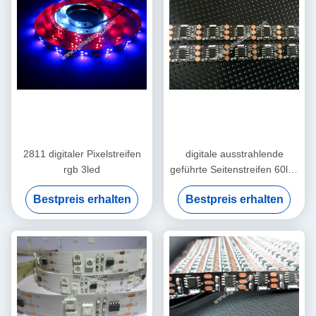
2811 digitaler Pixelstreifen
digitale ausstrahlende
rgb 3led
geführte Seitenstreifen 60led
rgb
Bestpreis erhalten
Bestpreis erhalten