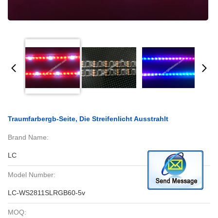
Traumfarbergb-Seite, Die Streifenlicht Ausstrahlt
Brand Name:
LC
Model Number:
LC-WS2811SLRGB60-5v
MOQ: