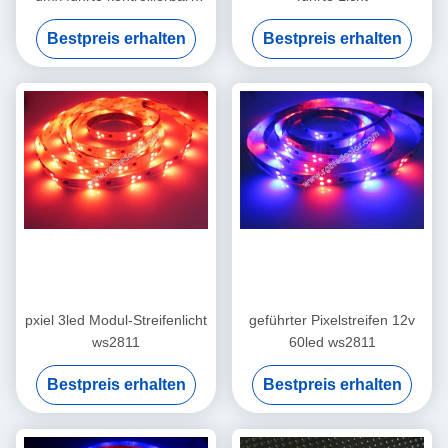
Streifen ws2811 dmx
Bestpreis erhalten
Bestpreis erhalten
Konsole
pxiel 3led Modul-Streifenlicht
geführter Pixelstreifen 12v
ws2811
60led ws2811
Bestpreis erhalten
Bestpreis erhalten