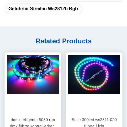
Geführter Streifen Ws2812b Rgb
Related Products
das intelligente 5050 rgb
Seite 300led ws2811 020
dmx führte kontrollierbare
führte Licht