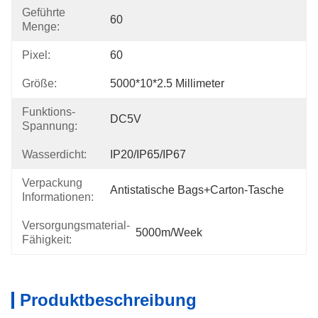
Geführte
60
Menge:
Pixel:
60
Größe:
5000*10*2.5 Millimeter
Funktions-
DC5V
Spannung:
Wasserdicht:
IP20/IP65/IP67
Verpackung
Antistatische Bags+carton-Tasche
Informationen:
Versorgungsmaterial-
5000m/week
Fähigkeit:
Produktbeschreibung