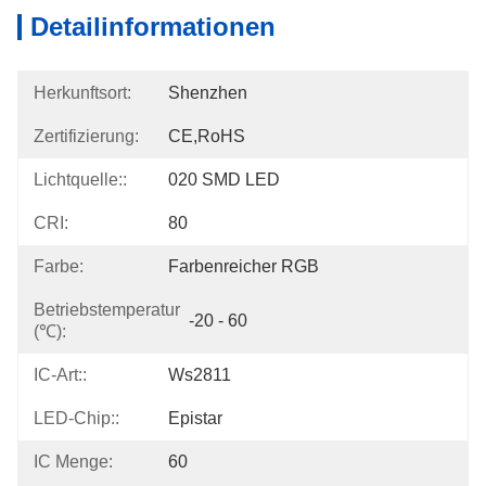
Detailinformationen
Herkunftsort:
Shenzhen
Zertifizierung:
CE,RoHS
Lichtquelle::
020 SMD LED
CRI:
80
Farbe:
Farbenreicher RGB
Betriebstemperatur
-20 - 60
(℃):
IC-Art::
Ws2811
LED-Chip::
Epistar
IC Menge:
60