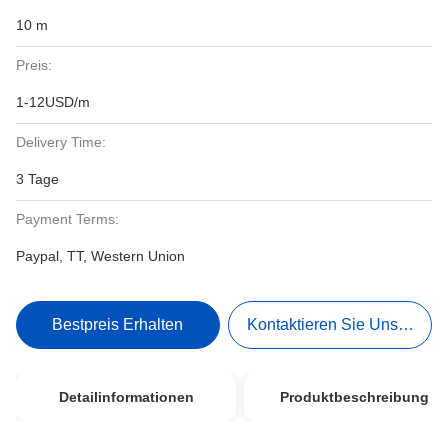
10 m
Preis:
1-12USD/m
Delivery Time:
3 Tage
Payment Terms:
Paypal, TT, Western Union
Bestpreis Erhalten
Kontaktieren Sie Uns Jetzt
Detailinformationen
Produktbeschreibung