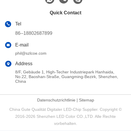
Quick Contact
Tel
86--18802687899
E-mail
phil@szlcoe.com
Address
8/F, Gebäude 1, High-Techer Industriepark Hanhaida,
No.22, Baoshan-Straße, Guangming-Bezirk, Shenzhen,
China
Datenschutzrichtlinie
|
Sitemap
China Gute Qualität Digitaler LED-Chip Supplier. Copyright ©
2016-2026 Shenzhen LED Color CO.,LTD. Alle Rechte
vorbehalten.