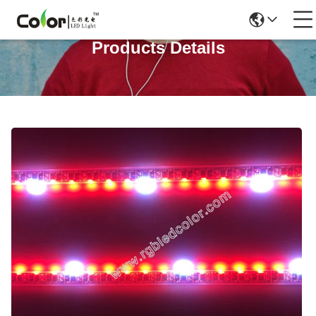
Products Details