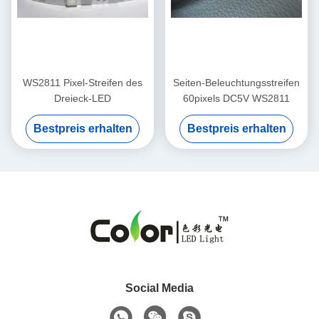
WS2811 Pixel-Streifen des
Seiten-Beleuchtungsstreifen
Dreieck-LED
60pixels DC5V WS2811
Bestpreis erhalten
Bestpreis erhalten
Social Media