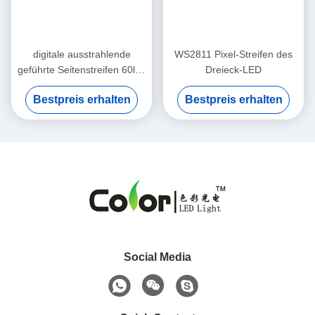
digitale ausstrahlende
WS2811 Pixel-Streifen des
geführte Seitenstreifen 60led
Dreieck-LED
rgb
Bestpreis erhalten
Bestpreis erhalten
Social Media