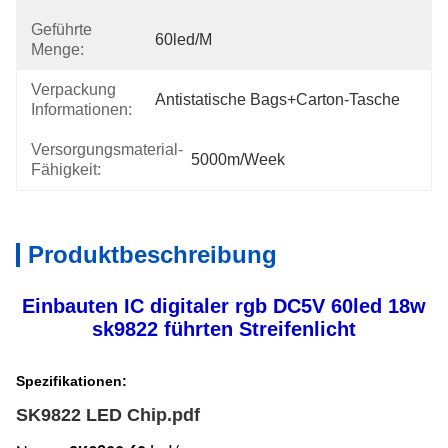
Geführte
60led/m
Menge:
Verpackung
Antistatische Bags+carton-Tasche
Informationen:
Versorgungsmaterial-
5000m/week
Fähigkeit:
Produktbeschreibung
Einbauten IC digitaler rgb DC5V 60led 18w
sk9822 führten Streifenlicht
Spezifikationen:
SK9822 LED Chip.pdf