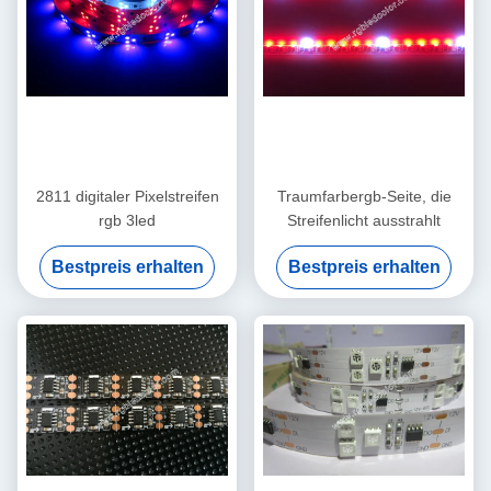
2811 digitaler Pixelstreifen
Traumfarbergb-Seite, die
rgb 3led
Streifenlicht ausstrahlt
Bestpreis erhalten
Bestpreis erhalten