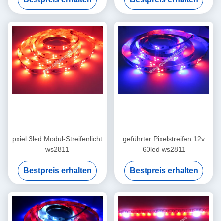
Konsole
pxiel 3led Modul-Streifenlicht
geführter Pixelstreifen 12v
ws2811
60led ws2811
Bestpreis erhalten
Bestpreis erhalten