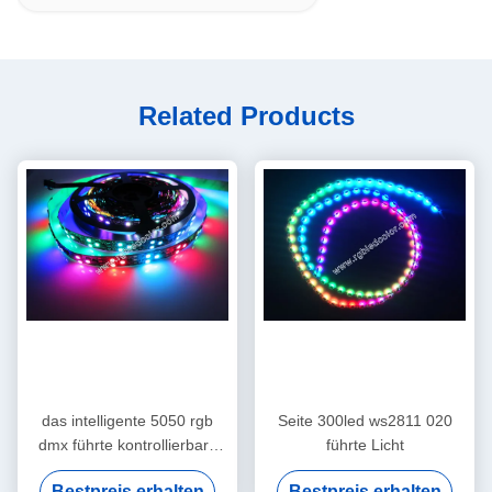
Related Products
das intelligente 5050 rgb
Seite 300led ws2811 020
dmx führte kontrollierbare
führte Licht
Streifen ws2811 dmx
Bestpreis erhalten
Bestpreis erhalten