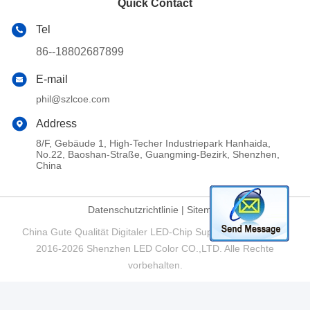
Quick Contact
Tel
86--18802687899
E-mail
phil@szlcoe.com
Address
8/F, Gebäude 1, High-Techer Industriepark Hanhaida,
No.22, Baoshan-Straße, Guangming-Bezirk, Shenzhen,
China
Datenschutzrichtlinie
|
Sitemap
China Gute Qualität Digitaler LED-Chip Supplier. Copyright ©
2016-2026 Shenzhen LED Color CO.,LTD. Alle Rechte
vorbehalten.