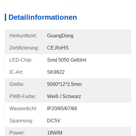
Detailinformationen
Herkunftsort:
GuangDong
Zertifizierung:
CE,RoHS
LED-Chip:
Smd 5050 Geführt
IC-Art:
SK9822
Größe:
5000*12*2.5mm
PWB-Farbe:
Weiß / Schwarz
Wasserdicht:
IP20/65/67/68
Spannung:
DC5V
Power:
18W/M