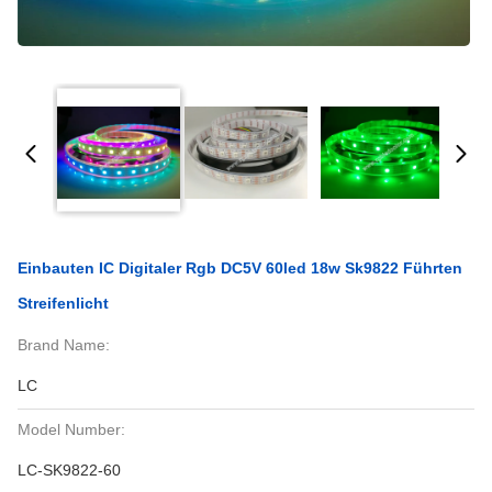
Einbauten IC Digitaler Rgb DC5V 60led 18w Sk9822 Führten
Streifenlicht
Brand Name:
LC
Model Number:
LC-SK9822-60