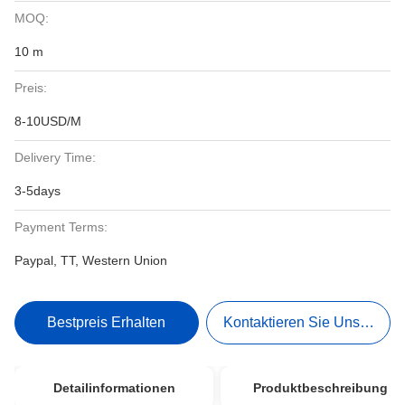
MOQ:
10 m
Preis:
8-10USD/M
Delivery Time:
3-5days
Payment Terms:
Paypal, TT, Western Union
Bestpreis Erhalten
Kontaktieren Sie Uns Jetzt
Detailinformationen
Produktbeschreibung