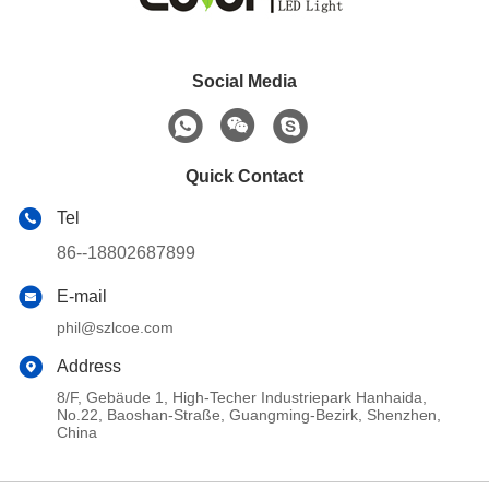
Social Media
Quick Contact
Tel
86--18802687899
E-mail
phil@szlcoe.com
Address
8/F, Gebäude 1, High-Techer Industriepark Hanhaida,
No.22, Baoshan-Straße, Guangming-Bezirk, Shenzhen,
China