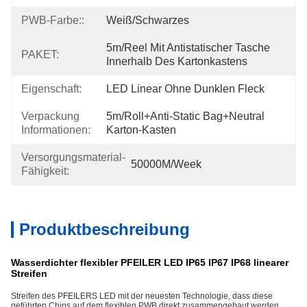
PWB-Farbe::
Weiß/Schwarzes
5m/reel Mit Antistatischer Tasche 
PAKET:
Innerhalb Des Kartonkastens
Eigenschaft:
LED Linear Ohne Dunklen Fleck
Verpackung
5m/roll+Anti-Static Bag+Neutral 
Informationen:
Karton-Kasten
Versorgungsmaterial-
50000M/week
Fähigkeit:
Produktbeschreibung
Wasserdichter flexibler PFEILER LED IP65 IP67 IP68 linearer
Streifen
Streifen des PFEILERS LED mit der neuesten Technologie, dass diese
geführten Chips auf dem flexiblen PWB direkt zusammengebaut werden,