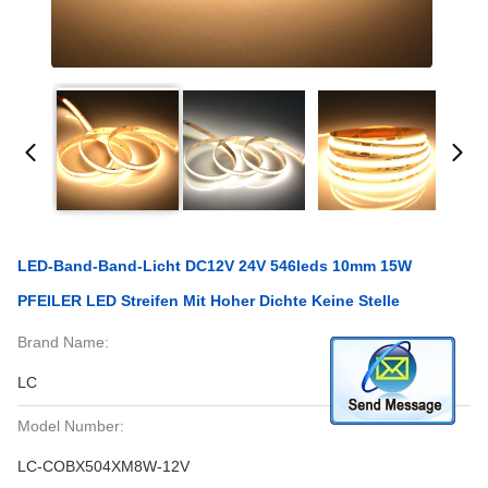
LED-Band-Band-Licht DC12V 24V 546leds 10mm 15W
PFEILER LED Streifen Mit Hoher Dichte Keine Stelle
Brand Name:
LC
Model Number:
LC-COBX504XM8W-12V