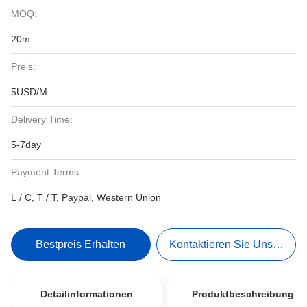
MOQ:
20m
Preis:
5USD/M
Delivery Time:
5-7day
Payment Terms:
L / C, T / T, Paypal, Western Union
Bestpreis Erhalten
Kontaktieren Sie Uns Jetzt
Detailinformationen
Produktbeschreibung