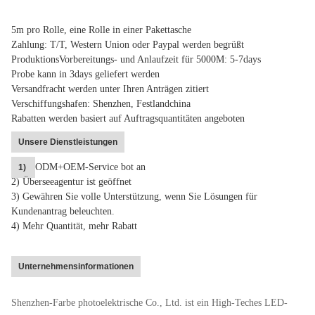
5m pro Rolle, eine Rolle in einer Pakettasche
Zahlung: T/T, Western Union oder Paypal werden begrüßt
ProduktionsVorbereitungs- und Anlaufzeit für 5000M: 5-7days
Probe kann in 3days geliefert werden
Versandfracht werden unter Ihren Anträgen zitiert
Verschiffungshafen: Shenzhen, Festlandchina
Rabatten werden basiert auf Auftragsquantitäten angeboten
Unsere Dienstleistungen
ODM+OEM-Service bot an
1)
2) Überseeagentur ist geöffnet
3) Gewähren Sie volle Unterstützung, wenn Sie Lösungen für
Kundenantrag beleuchten.
4)
Mehr Quantität, mehr Rabatt
Unternehmensinformationen
Shenzhen-Farbe photoelektrische Co., Ltd. ist ein High-Teches LED-