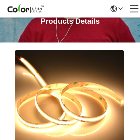
Products Details