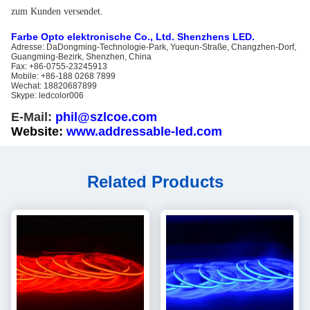
zum Kunden versendet.
Farbe Opto elektronische Co., Ltd. Shenzhens LED.
Adresse: DaDongming-Technologie-Park, Yuequn-Straße, Changzhen-Dorf,
Guangming-Bezirk, Shenzhen, China
Fax: +86-0755-23245913
Mobile: +86-188 0268 7899
Wechat: 18820687899
Skype: ledcolor006
E-Mail:
phil@szlcoe.com
Website:
www.addressable-led.com
Related Products