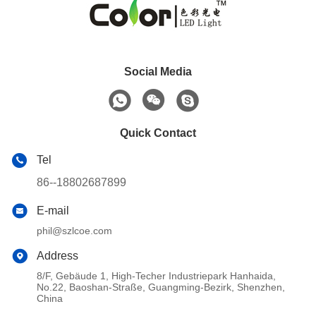
Social Media
Quick Contact
Tel
86--18802687899
E-mail
phil@szlcoe.com
Address
8/F, Gebäude 1, High-Techer Industriepark Hanhaida,
No.22, Baoshan-Straße, Guangming-Bezirk, Shenzhen,
China