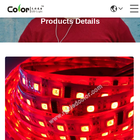
Products Details