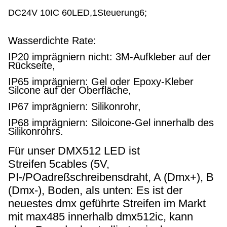
DC24V 10IC 60
LED,1Steuerung6;
Wasserdichte Rate:
IP20 imprägniern nicht: 3M-Aufkleber auf der
Rückseite,
IP65 imprägniern: Gel oder Epoxy-Kleber
Silcone auf der Oberfläche,
IP67 imprägniern: Silikonrohr,
IP68 imprägniern: Siloicone-Gel innerhalb des
Silikonrohrs.
Für unser DMX512 LED ist
Streifen 5cables (5V,
PI-/POadreßschreibensdraht, A (Dmx+), B
(Dmx-), Boden, als unten: Es ist der
neuestes dmx geführte Streifen im Markt
mit max485 innerhalb dmx512ic, kann