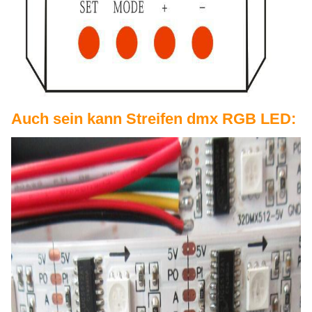
Auch sein kann Streifen dmx RGB LED: