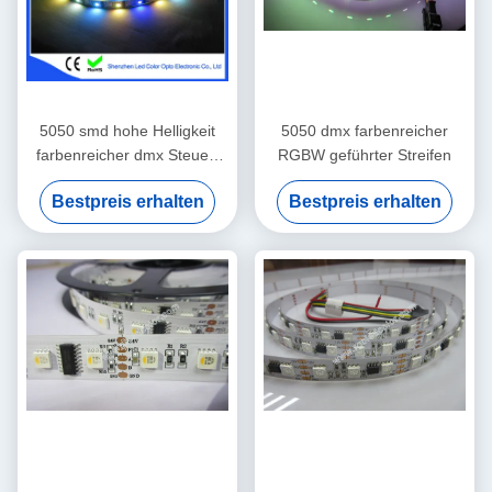
5050 smd hohe Helligkeit
5050 dmx farbenreicher
farbenreicher dmx Steuer-
RGBW geführter Streifen
dmx512 geführter Streifen
Bestpreis erhalten
Bestpreis erhalten