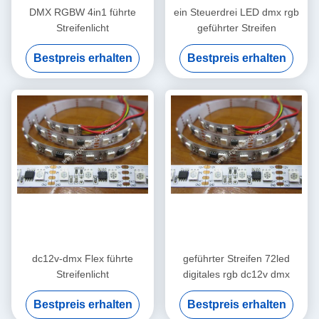
DMX RGBW 4in1 führte
ein Steuerdrei LED dmx rgb
Streifenlicht
geführter Streifen
Bestpreis erhalten
Bestpreis erhalten
dc12v-dmx Flex führte
geführter Streifen 72led
Streifenlicht
digitales rgb dc12v dmx
Bestpreis erhalten
Bestpreis erhalten