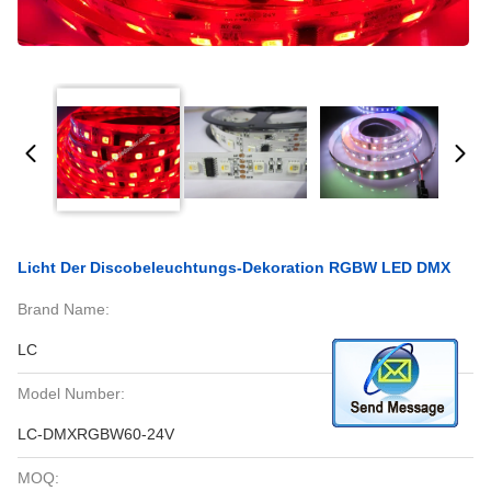
Licht Der Discobeleuchtungs-Dekoration RGBW LED DMX
Brand Name:
LC
Model Number:
LC-DMXRGBW60-24V
MOQ: