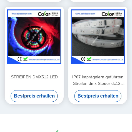
STREIFEN DMX512 LED
IP67 imprägniern geführten
Streifen dmx Steuer dc12v
30led dmx
Bestpreis erhalten
Bestpreis erhalten