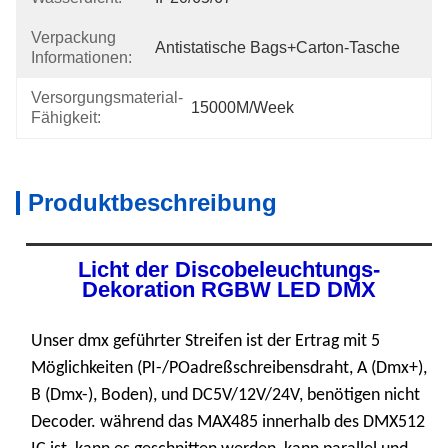
Verpackung
Antistatische Bags+carton-Tasche
Informationen:
Versorgungsmaterial-
15000M/week
Fähigkeit:
Produktbeschreibung
Licht der Discobeleuchtungs-
Dekoration RGBW LED DMX
Unser dmx geführter Streifen ist
der Ertrag mit 5
Möglichkeiten
(PI-/POadreßschreibensdraht, A (Dmx+),
B (Dmx-), Boden)
, und DC5V/12V/24V
, benötigen nicht
Decoder. während das
MAX485 innerhalb des DMX512