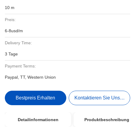
10 m
Preis:
6-8usd/m
Delivery Time:
3 Tage
Payment Terms:
Paypal, TT, Western Union
Bestpreis Erhalten
Kontaktieren Sie Uns Jetzt
Detailinformationen
Produktbeschreibung